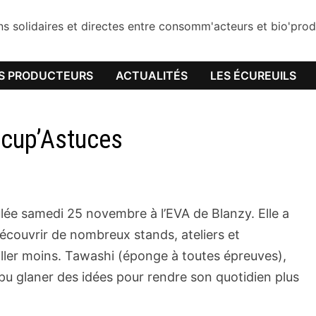
ons solidaires et directes entre consomm'acteurs et bio'pr
S PRODUCTEURS
ACTUALITÉS
LES ÉCUREUILS
écup’Astuces
ulée samedi 25 novembre à l’EVA de Blanzy. Elle a
découvrir de nombreux stands, ateliers et
ler moins. Tawashi (éponge à toutes épreuves),
u glaner des idées pour rendre son quotidien plus