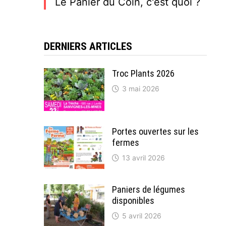
Le Panier du Coin, c'est quoi ?
DERNIERS ARTICLES
Troc Plants 2026
3 mai 2026
Portes ouvertes sur les
fermes
13 avril 2026
Paniers de légumes
disponibles
5 avril 2026