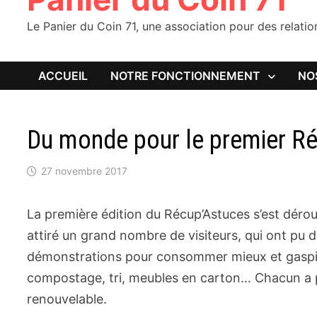
Le Panier du Coin 71, une association pour des relati
ACCUEIL
NOTRE FONCTIONNEMENT
NO
Du monde pour le premier R
27 novembre 2017
La première édition du Récup’Astuces s’est déro
attiré un grand nombre de visiteurs, qui ont pu 
démonstrations pour consommer mieux et gaspil
compostage, tri, meubles en carton… Chacun a p
renouvelable.