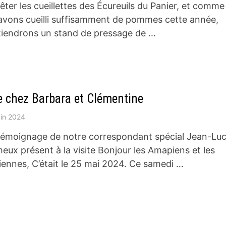
êter les cueillettes des Écureuils du Panier, et comme
avons cueilli suffisamment de pommes cette année,
tiendrons un stand de pressage de …
te chez Barbara et Clémentine
uin 2024
 témoignage de notre correspondant spécial Jean-Lu
eux présent à la visite Bonjour les Amapiens et les
ennes, C’était le 25 mai 2024. Ce samedi …