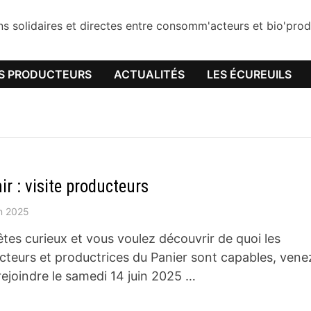
ons solidaires et directes entre consomm'acteurs et bio'pr
S PRODUCTEURS
ACTUALITÉS
LES ÉCUREUILS
ir : visite producteurs
in 2025
tes curieux et vous voulez découvrir de quoi les
cteurs et productrices du Panier sont capables, vene
rejoindre le samedi 14 juin 2025 …