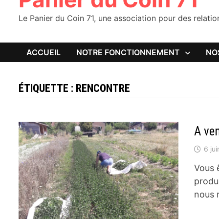
Le Panier du Coin 71, une association pour des relati
ACCUEIL
NOTRE FONCTIONNEMENT
NO
ÉTIQUETTE :
RENCONTRE
A ven
6 ju
Vous ê
produ
nous 