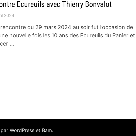
ontre Ecureuils avec Thierry Bonvalot
ril 2024
 rencontre du 29 mars 2024 au soir fut l’occasion de
une nouvelle fois les 10 ans des Ecureuils du Panier et
ncer …
 par
WordPress
et
Bam
.