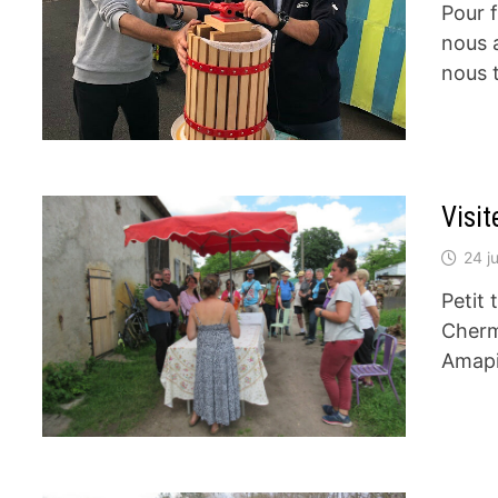
Pour f
nous 
nous 
Visi
24 j
Petit
Cherm
Amapi