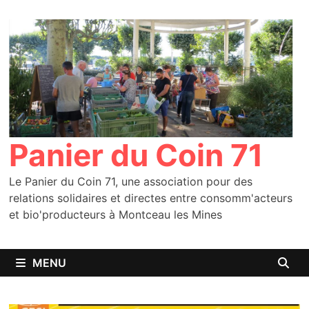
Passer
au
contenu
Panier du Coin 71
Le Panier du Coin 71, une association pour des
relations solidaires et directes entre consomm'acteurs
et bio'producteurs à Montceau les Mines
MENU