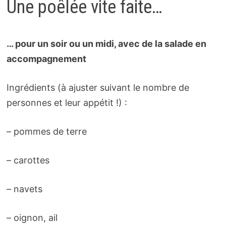
Une poêlée vite faite…
… pour un soir ou un midi, avec de la salade en
accompagnement
Ingrédients (à ajuster suivant le nombre de
personnes et leur appétit !) :
– pommes de terre
– carottes
– navets
– oignon, ail