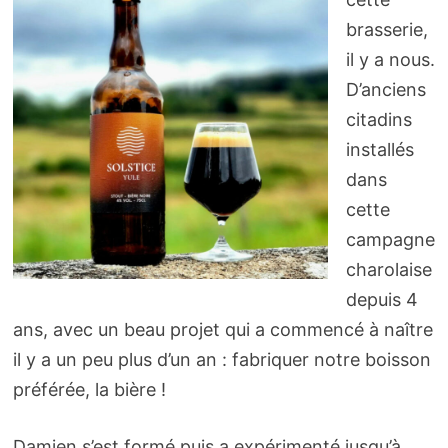
brasserie,
il y a nous.
D’anciens
citadins
installés
dans
cette
campagne
charolaise
depuis 4
ans, avec un beau projet qui a commencé à naître
il y a un peu plus d’un an : fabriquer notre boisson
préférée, la bière !
Damien s’est formé puis a expérimenté jusqu’à