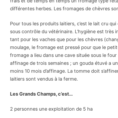
frais et de temps en temps un fromage type fêta,
différentes herbes. Les fromages de chèvres sont
Pour tous les produits laitiers, c’est le lait cru 
sous contrôle du vétérinaire. L’hygiène est très i
tant pour les vaches que pour les chèvres (chan
moulage, le fromage est pressé pour que le petit-
fromage a lieu dans une cave située sous le fou
affinage de trois semaines ; un gouda étuvé a u
moins 10 mois d’affinage. La tomme doit s’affin
laitiers sont vendus à la ferme.
Les Grands Champs, c’est…
2 personnes une exploitation de 5 ha