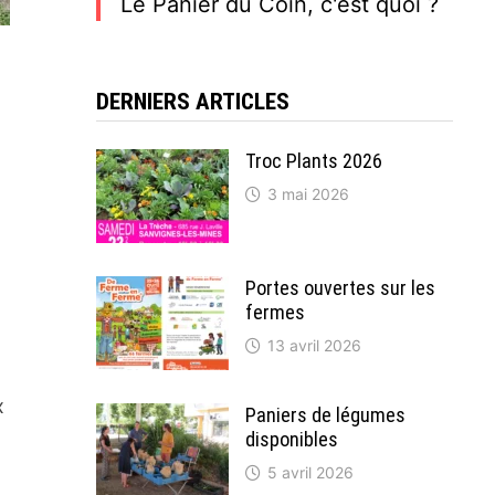
Le Panier du Coin, c'est quoi ?
DERNIERS ARTICLES
Troc Plants 2026
3 mai 2026
Portes ouvertes sur les
fermes
13 avril 2026
x
Paniers de légumes
disponibles
5 avril 2026