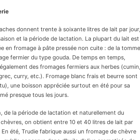
erie
ches donnent trente à soixante litres de lait par jour
saison et la période de lactation. La plupart du lait est
e en fromage à pâte pressée non cuite : de la tomm
age fermier du type gouda. De temps en temps,
t également des fromages fermiers aux herbes (cumin
grec, curry, etc.). Fromage blanc frais et beurre sont
attu), une boisson appréciée surtout en été pour sa
ormé presque tous les jours.
, de la période de lactation et naturellement du
hèvres, on obtient entre 10 et 40 litres de lait par
. En été, Trudie fabrique aussi un fromage de chèvre