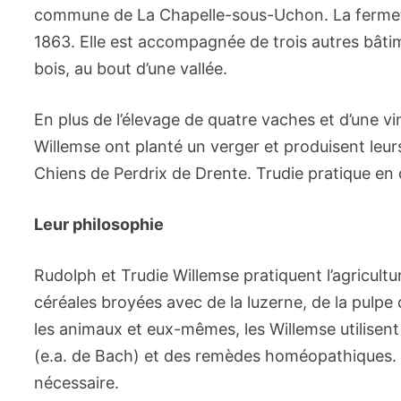
commune de La Chapelle-sous-Uchon. La fermet
1863. Elle est accompagnée de trois autres bâtim
bois, au bout d’une vallée.
En plus de l’élevage de quatre vaches et d’une vi
Willemse ont planté un verger et produisent leu
Chiens de Perdrix de Drente. Trudie pratique en 
Leur philosophie
Rudolph et Trudie Willemse pratiquent l’agricul
céréales broyées avec de la luzerne, de la pulpe
les animaux et eux-mêmes, les Willemse utilisent d
(e.a. de Bach) et des remèdes homéopathiques. Bi
nécessaire.