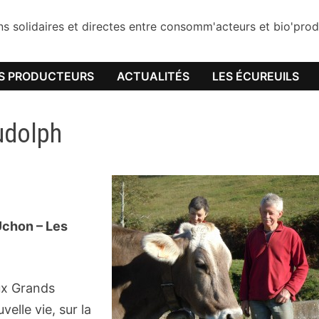
ons solidaires et directes entre consomm'acteurs et bio'pr
S PRODUCTEURS
ACTUALITÉS
LES ÉCUREUILS
udolph
Uchon – Les
ux Grands
lle vie, sur la