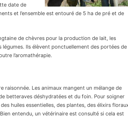
te date de
ents et l’ensemble est entouré de 5 ha de pré et de
ngtaine de chèvres pour la production de lait, les
rs légumes. Ils élèvent ponctuellement des portées de
outre l’aromathérapie.
ture raisonnée. Les animaux mangent un mélange de
 de betteraves déshydratées et du foin. Pour soigner
es huiles essentielles, des plantes, des élixirs florau
en entendu, un vétérinaire est consulté si cela est