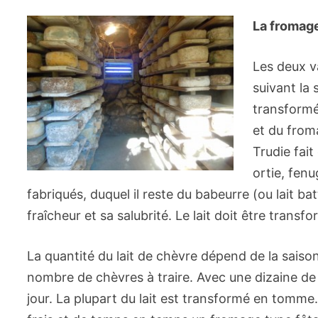
La fromag
Les deux va
suivant la 
transformé
et du from
Trudie fai
ortie, fenu
fabriqués, duquel il reste du babeurre (ou lait b
fraîcheur et sa salubrité. Le lait doit être transf
La quantité du lait de chèvre dépend de la saison
nombre de chèvres à traire. Avec une dizaine de c
jour. La plupart du lait est transformé en tomme